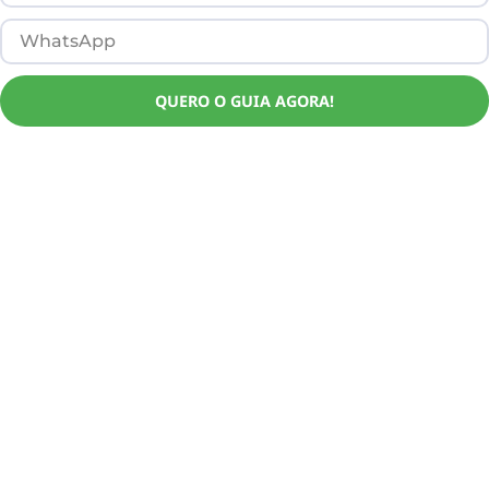
QUERO O GUIA AGORA!