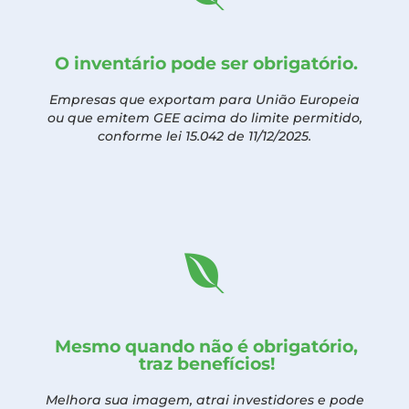
O inventário pode ser obrigatório.
Empresas que exportam para União Europeia
ou que emitem GEE acima do limite permitido,
conforme lei 15.042 de 11/12/2025.
Mesmo quando não é obrigatório,
traz benefícios!
Melhora sua imagem, atrai investidores e pode