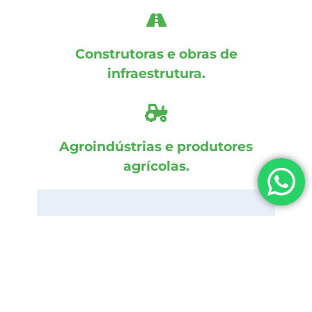
Construtoras e obras de
infraestrutura.
Agroindústrias e produtores
agrícolas.
Se sua empresa atua em
qualquer uma dessas
áreas, ela pode estar
perdendo oportunidades
rentáveis.