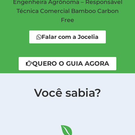
Engenheira Agrônoma – Responsável
Técnica Comercial Bamboo Carbon
Free
Falar com a Jocelia
QUERO O GUIA AGORA
Você sabia?